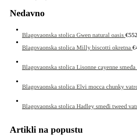
Nedavno
Blagovaonska stolica Gwen natural oasis
€
552
Blagovaonska stolica Milly biscotti okretna
€
Blagovaonska stolica Lisonne cayenne smeđa 
Blagovaonska stolica Elvi mocca chunky vatr
Blagovaonska stolica Hadley smeđi tweed vat
Artikli na popustu