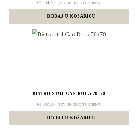
€
3.358,00
(PDV UKLJUČEN U CIJENU)
DODAJ U KOŠARICU
BISTRO STOL CAN ROCA 70×70
€
1.097,10
(PDV UKLJUČEN U CIJENU)
DODAJ U KOŠARICU