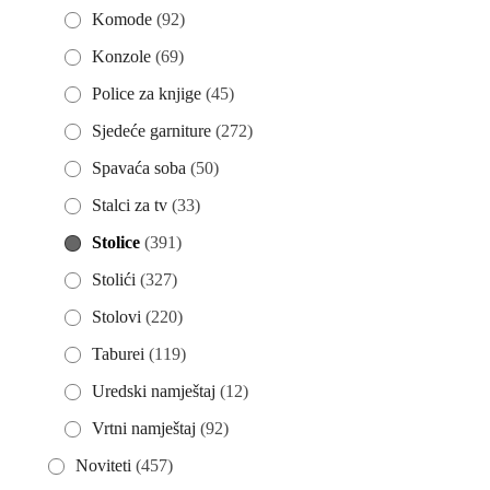
Komode
(92)
Konzole
(69)
Police za knjige
(45)
Sjedeće garniture
(272)
Spavaća soba
(50)
Stalci za tv
(33)
Stolice
(391)
Stolići
(327)
Stolovi
(220)
Taburei
(119)
Uredski namještaj
(12)
Vrtni namještaj
(92)
Noviteti
(457)