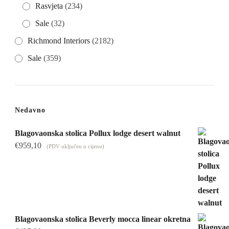
Rasvjeta
(234)
Sale
(32)
Richmond Interiors
(2182)
Sale
(359)
Nedavno
Blagovaonska stolica Pollux lodge desert walnut
€
959,10
(PDV uključen u cijenu)
Blagovaonska stolica Beverly mocca linear okretna