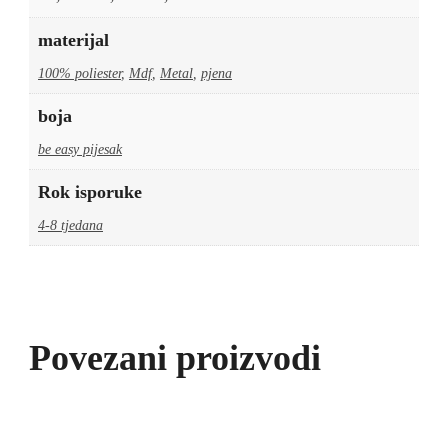
materijal
100% poliester
,
Mdf
,
Metal
,
pjena
boja
be easy pijesak
Rok isporuke
4-8 tjedana
Povezani proizvodi