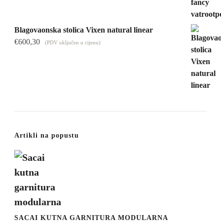
Blagovaonska stolica Vixen natural linear
€
600,30
(PDV uključen u cijenu)
Artikli na popustu
SACAI KUTNA GARNITURA MODULARNA