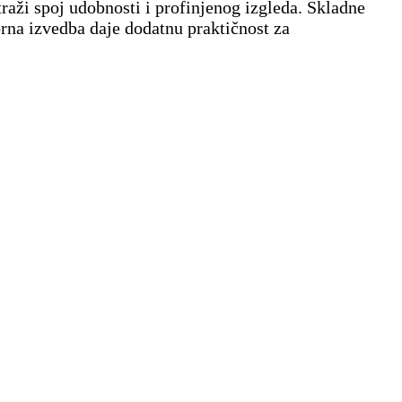
raži spoj udobnosti i profinjenog izgleda. Skladne
porna izvedba daje dodatnu praktičnost za