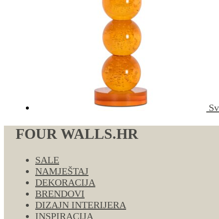
Sv
FOUR WALLS.HR
SALE
NAMJEŠTAJ
DEKORACIJA
BRENDOVI
DIZAJN INTERIJERA
INSPIRACIJA