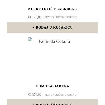
KLUB STOLIĆ BLACKBONE
€
1.623,80
(PDV UKLJUČEN U CIJENU)
DODAJ U KOŠARICU
KOMODA OAKURA
€
3.358,00
(PDV UKLJUČEN U CIJENU)
DODAJ U KOŠARICU