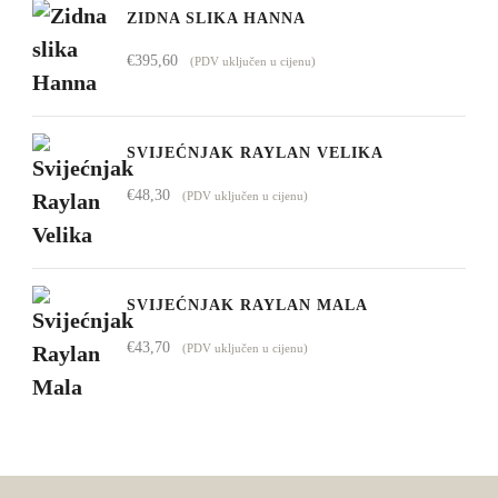
ZIDNA SLIKA HANNA
€
395,60
(PDV uključen u cijenu)
SVIJEĆNJAK RAYLAN VELIKA
€
48,30
(PDV uključen u cijenu)
SVIJEĆNJAK RAYLAN MALA
€
43,70
(PDV uključen u cijenu)