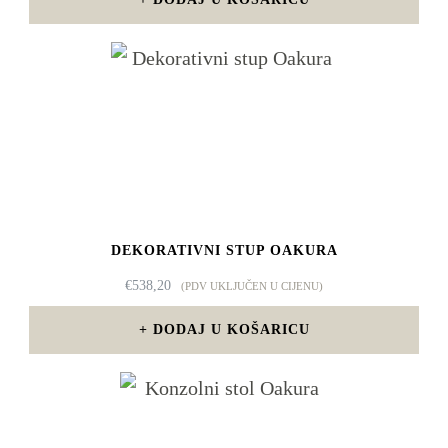
DEKORATIVNI STUP OAKURA
€
538,20
(PDV UKLJUČEN U CIJENU)
DODAJ U KOŠARICU