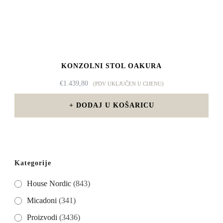
KONZOLNI STOL OAKURA
€
1.439,80
(PDV UKLJUČEN U CIJENU)
DODAJ U KOŠARICU
Kategorije
House Nordic
(843)
Micadoni
(341)
Proizvodi
(3436)