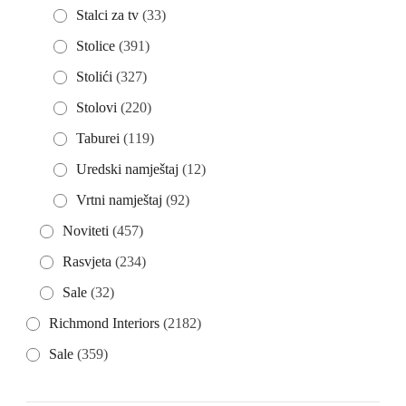
Stalci za tv
(33)
Stolice
(391)
Stolići
(327)
Stolovi
(220)
Taburei
(119)
Uredski namještaj
(12)
Vrtni namještaj
(92)
Noviteti
(457)
Rasvjeta
(234)
Sale
(32)
Richmond Interiors
(2182)
Sale
(359)