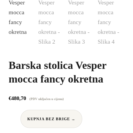
Barska stolica Vesper
mocca fancy okretna
€
480,70
(PDV uključen u cijenu)
KUPNJA BEZ BRIGE →