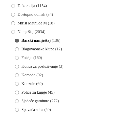
Dekoracija
(1154)
Dostupno odmah
(34)
Mirisi Mathilde M
(18)
Namještaj
(2034)
Barski namještaj
(136)
Blagovaonske klupe
(12)
Fotelje
(160)
Kolica za posluživanje
(3)
Komode
(92)
Konzole
(69)
Police za knjige
(45)
Sjedeće garniture
(272)
Spavaća soba
(50)