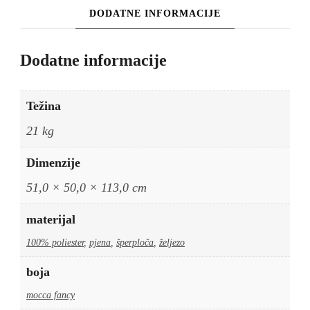
DODATNE INFORMACIJE
Dodatne informacije
Težina
21 kg
Dimenzije
51,0 × 50,0 × 113,0 cm
materijal
100% poliester
,
pjena
,
šperploča
,
željezo
boja
mocca fancy