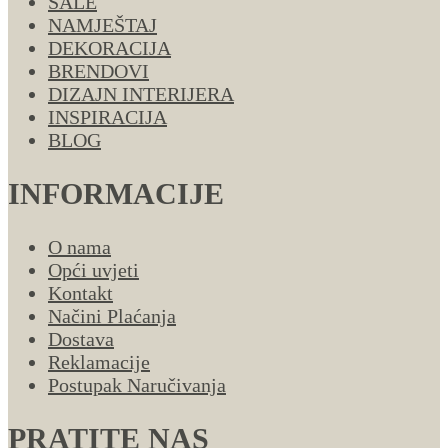
SALE
NAMJEŠTAJ
DEKORACIJA
BRENDOVI
DIZAJN INTERIJERA
INSPIRACIJA
BLOG
INFORMACIJE
O nama
Opći uvjeti
Kontakt
Načini Plaćanja
Dostava
Reklamacije
Postupak Naručivanja
PRATITE NAS