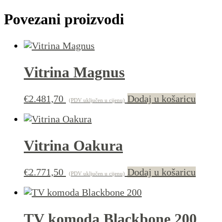
Povezani proizvodi
Vitrina Magnus
€
2.481,70
Dodaj u košaricu
(PDV uključen u cijenu)
Vitrina Oakura
€
2.771,50
Dodaj u košaricu
(PDV uključen u cijenu)
TV komoda Blackbone 200