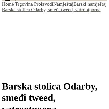
Home
Trgovina
Proizvodi
Namještaj
Barski namještaj
Barska stolica Odarby, smeđi tweed, vatrootporna
Barska stolica Odarby,
smeđi tweed,