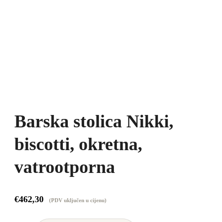
Barska stolica Nikki,
biscotti, okretna,
vatrootporna
€
462,30
(PDV uključen u cijenu)