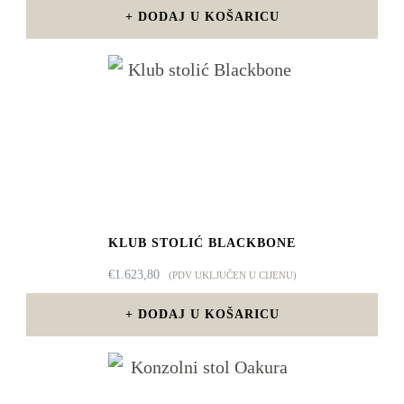
DODAJ U KOŠARICU
KLUB STOLIĆ BLACKBONE
€
1.623,80
(PDV UKLJUČEN U CIJENU)
DODAJ U KOŠARICU