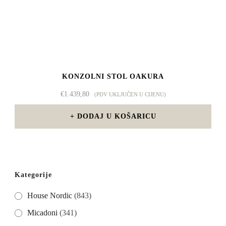
KONZOLNI STOL OAKURA
€
1.439,80
(PDV UKLJUČEN U CIJENU)
DODAJ U KOŠARICU
Kategorije
House Nordic
(843)
Micadoni
(341)