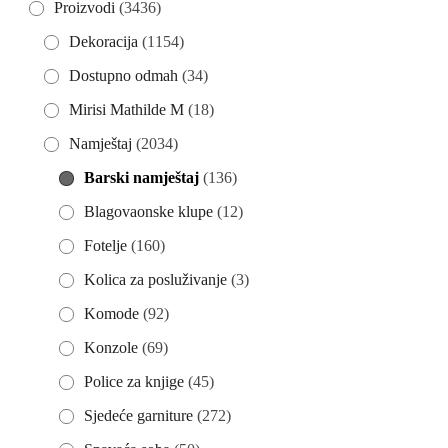
Proizvodi
(3436)
Dekoracija
(1154)
Dostupno odmah
(34)
Mirisi Mathilde M
(18)
Namještaj
(2034)
Barski namještaj
(136)
Blagovaonske klupe
(12)
Fotelje
(160)
Kolica za posluživanje
(3)
Komode
(92)
Konzole
(69)
Police za knjige
(45)
Sjedeće garniture
(272)