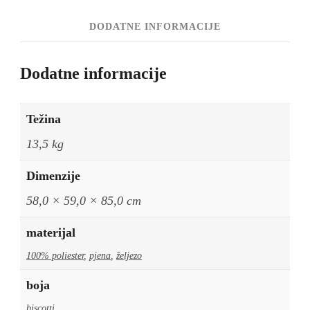
DODATNE INFORMACIJE
Dodatne informacije
Težina
13,5 kg
Dimenzije
58,0 × 59,0 × 85,0 cm
materijal
100% poliester
,
pjena
,
željezo
boja
biscotti