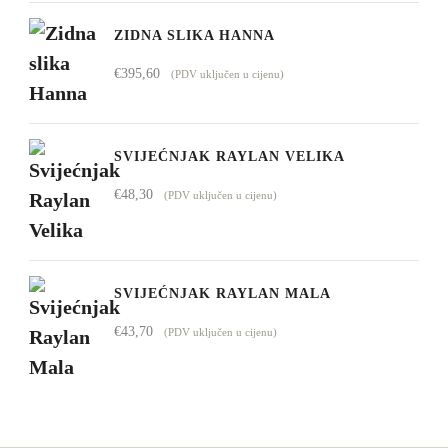
ZIDNA SLIKA HANNA
€
395,60
(PDV uključen u cijenu)
SVIJEĆNJAK RAYLAN VELIKA
€
48,30
(PDV uključen u cijenu)
SVIJEĆNJAK RAYLAN MALA
€
43,70
(PDV uključen u cijenu)