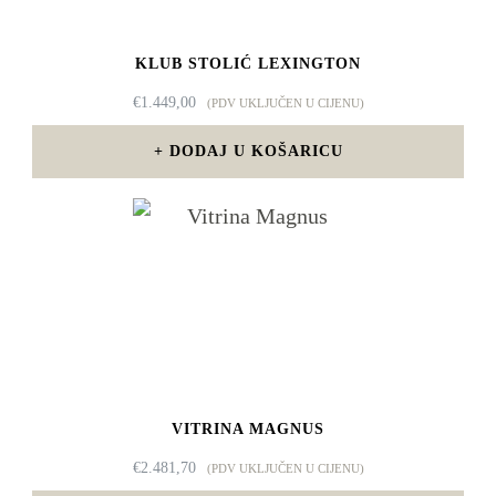
KLUB STOLIĆ LEXINGTON
€
1.449,00
(PDV UKLJUČEN U CIJENU)
DODAJ U KOŠARICU
VITRINA MAGNUS
€
2.481,70
(PDV UKLJUČEN U CIJENU)