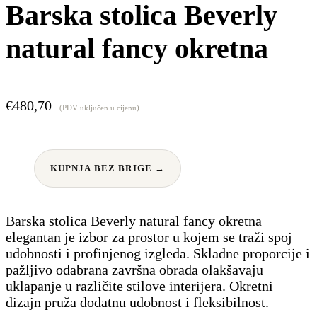
Barska stolica Beverly
natural fancy okretna
€
480,70
(PDV uključen u cijenu)
KUPNJA BEZ BRIGE →
Barska stolica Beverly natural fancy okretna
elegantan je izbor za prostor u kojem se traži spoj
udobnosti i profinjenog izgleda. Skladne proporcije i
pažljivo odabrana završna obrada olakšavaju
uklapanje u različite stilove interijera. Okretni
dizajn pruža dodatnu udobnost i fleksibilnost.