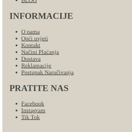
INFORMACIJE
O nama
Opći uvjeti
Kontakt
Načini Plaćanja
Dostava
Reklamacije
Postupak Naručivanja
PRATITE NAS
Facebook
Instagram
Tik Tok