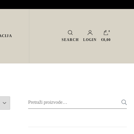
0
ACIJA
SEARCH
LOGIN
€0,00
Pretraži: