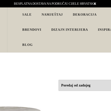
BESPLATNA DOSTAVA NA PODRUČJU CIJELE HRVATSKE
SALE
NAMJEŠTAJ
DEKORACIJA
vjete. Interijeri s karakterom
BRENDOVI
DIZAJN INTERIJERA
INSPIR
BLOG