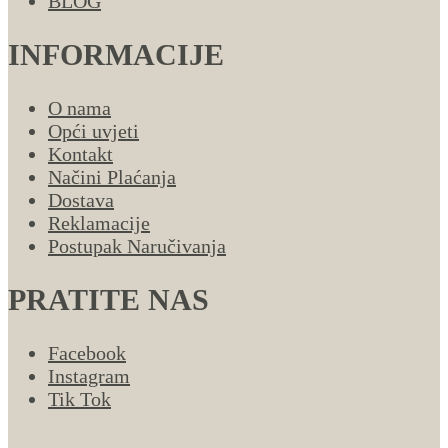
BLOG
INFORMACIJE
O nama
Opći uvjeti
Kontakt
Načini Plaćanja
Dostava
Reklamacije
Postupak Naručivanja
PRATITE NAS
Facebook
Instagram
Tik Tok