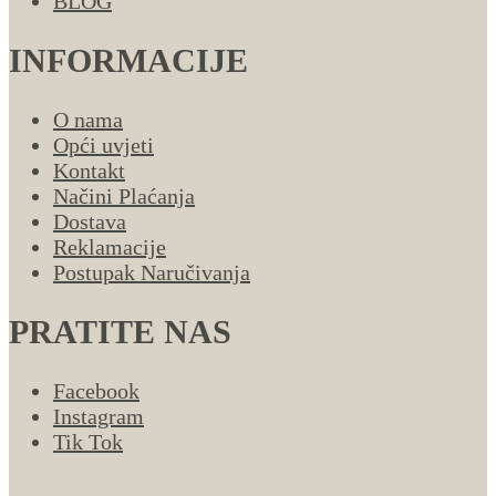
BLOG
INFORMACIJE
O nama
Opći uvjeti
Kontakt
Načini Plaćanja
Dostava
Reklamacije
Postupak Naručivanja
PRATITE NAS
Facebook
Instagram
Tik Tok