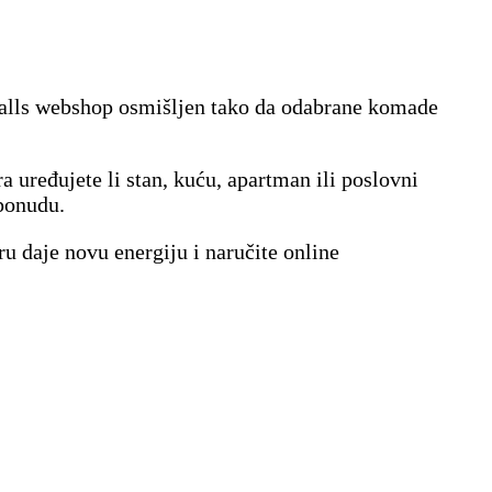
r Walls webshop osmišljen tako da odabrane komade
ra uređujete li stan, kuću, apartman ili poslovni
 ponudu.
 daje novu energiju i naručite online