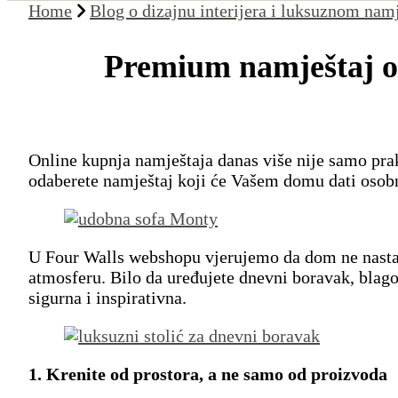
Home
Blog o dizajnu interijera i luksuznom nam
Premium namještaj o
Online kupnja namještaja danas više nije samo prakt
odaberete namještaj koji će Vašem domu dati osob
U Four Walls webshopu vjerujemo da dom ne nastaje 
atmosferu. Bilo da uređujete dnevni boravak, blago
sigurna i inspirativna.
1. Krenite od prostora, a ne samo od proizvoda