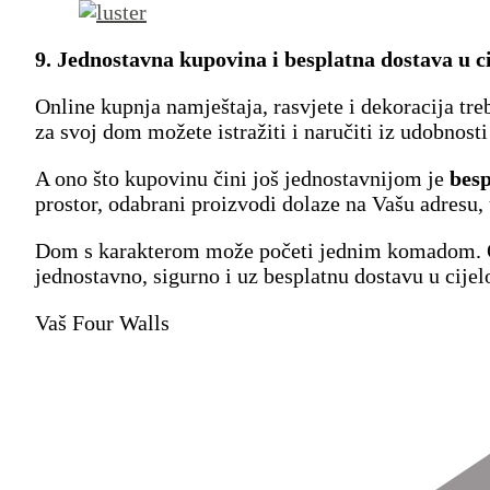
9. Jednostavna kupovina i besplatna dostava u c
Online kupnja namještaja, rasvjete i dekoracija tr
za svoj dom možete istražiti i naručiti iz udobnosti
A ono što kupovinu čini još jednostavnijom je
besp
prostor, odabrani proizvodi dolaze na Vašu adresu,
Dom s karakterom može početi jednim komadom. Odab
jednostavno, sigurno i uz besplatnu dostavu u cijel
Vaš Four Walls
Post
Navigation