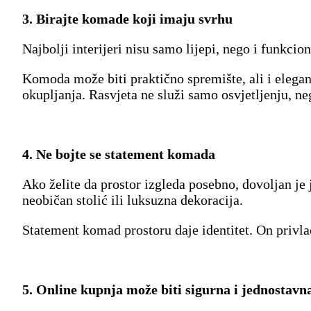
3. Birajte komade koji imaju svrhu
Najbolji interijeri nisu samo lijepi, nego i funkci
Komoda može biti praktično spremište, ali i elega
okupljanja. Rasvjeta ne služi samo osvjetljenju, ne
4. Ne bojte se statement komada
Ako želite da prostor izgleda posebno, dovoljan je 
neobičan stolić ili luksuzna dekoracija.
Statement komad prostoru daje identitet. On privlač
5. Online kupnja može biti sigurna i jednostavn