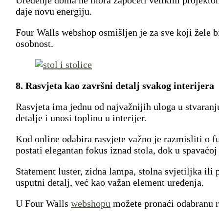
daje novu energiju.
Four Walls webshop osmišljen je za sve koji žele bir
osobnost.
8. Rasvjeta kao završni detalj svakog interijera
Rasvjeta ima jednu od najvažnijih uloga u stvaran
detalje i unosi toplinu u interijer.
Kod online odabira rasvjete važno je razmisliti o 
postati elegantan fokus iznad stola, dok u spavaćoj 
Statement luster, zidna lampa, stolna svjetiljka il
usputni detalj, već kao važan element uređenja.
U Four Walls
webshopu
možete pronaći odabranu ra