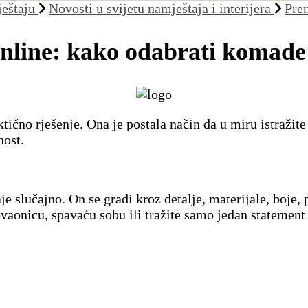
ještaju
Novosti u svijetu namještaja i interijera
Pre
nline: kako odabrati komade
ično rješenje. Ona je postala način da u miru istražite
nost.
slučajno. On se gradi kroz detalje, materijale, boje, 
vaonicu, spavaću sobu ili tražite samo jedan statemen