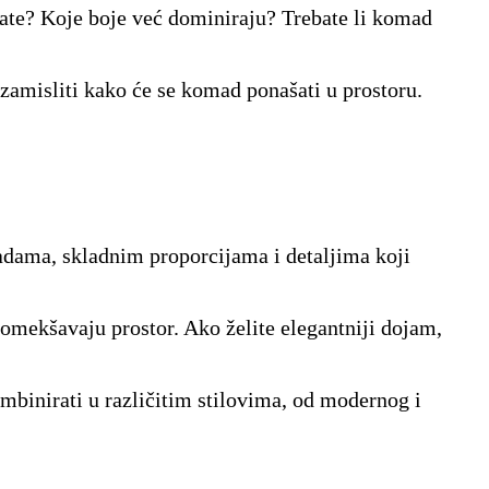
mate? Koje boje već dominiraju? Trebate li komad
 zamisliti kako će se komad ponašati u prostoru.
radama, skladnim proporcijama i detaljima koji
 omekšavaju prostor. Ako želite elegantniji dojam,
mbinirati u različitim stilovima, od modernog i