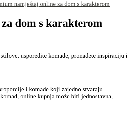
mium namještaj online za dom s karakterom
 za dom s karakterom
 stilove, usporedite komade, pronađete inspiraciju i
proporcije i komade koji zajedno stvaraju
t komad, online kupnja može biti jednostavna,