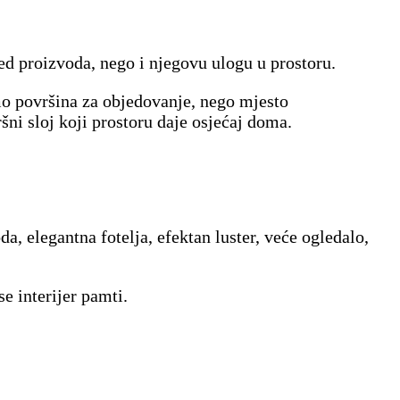
led proizvoda, nego i njegovu ulogu u prostoru.
mo površina za objedovanje, nego mjesto
šni sloj koji prostoru daje osjećaj doma.
, elegantna fotelja, efektan luster, veće ogledalo,
e interijer pamti.