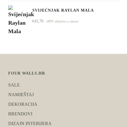
SVIJEĆNJAK RAYLAN MALA
€
43,70
(PDV uključen u cijenu)
FOUR WALLS.HR
SALE
NAMJEŠTAJ
DEKORACIJA
BRENDOVI
DIZAJN INTERIJERA