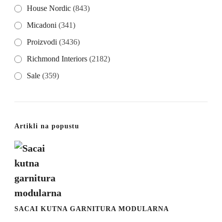
House Nordic
(843)
Micadoni
(341)
Proizvodi
(3436)
Richmond Interiors
(2182)
Sale
(359)
Artikli na popustu
SACAI KUTNA GARNITURA MODULARNA