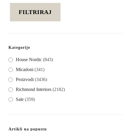
cijena
cijena
FILTRIRAJ
Kategorije
House Nordic
(843)
Micadoni
(341)
Proizvodi
(3436)
Richmond Interiors
(2182)
Sale
(359)
Artikli na popustu