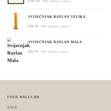
€
395,60
(PDV uključen u cijenu)
SVIJEĆNJAK RAYLAN VELIKA
€
48,30
(PDV uključen u cijenu)
SVIJEĆNJAK RAYLAN MALA
€
43,70
(PDV uključen u cijenu)
FOUR WALLS.HR
SALE