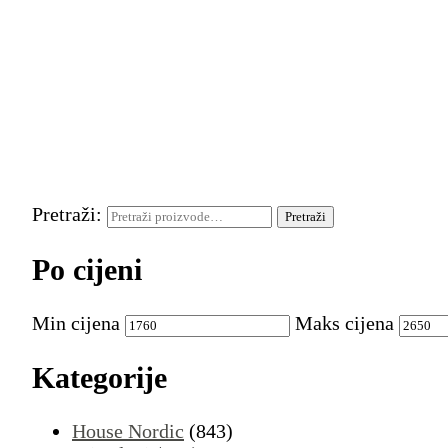
Pretraži:
Pretraži
Po cijeni
Min cijena
Maks cijena
Kategorije
House Nordic
(843)