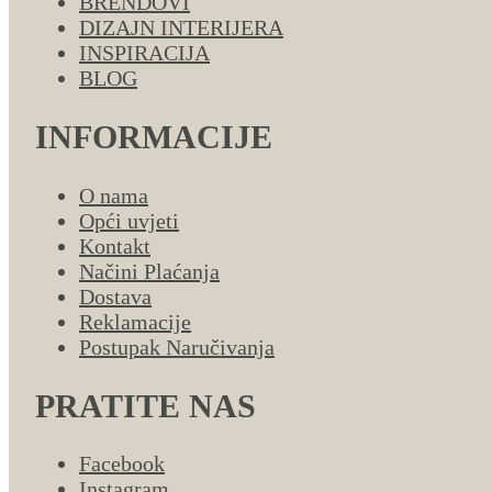
BRENDOVI
DIZAJN INTERIJERA
INSPIRACIJA
BLOG
INFORMACIJE
O nama
Opći uvjeti
Kontakt
Načini Plaćanja
Dostava
Reklamacije
Postupak Naručivanja
PRATITE NAS
Facebook
Instagram