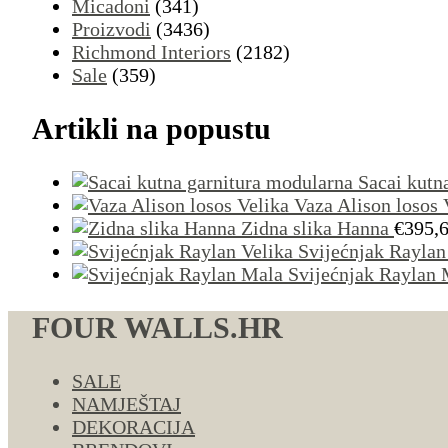
Micadoni
(341)
Proizvodi
(3436)
Richmond Interiors
(2182)
Sale
(359)
Artikli na popustu
Sacai kutn
Vaza Alison losos 
Zidna slika Hanna
€
395,
Svijećnjak Raylan
Svijećnjak Raylan 
FOUR WALLS.HR
SALE
NAMJEŠTAJ
DEKORACIJA