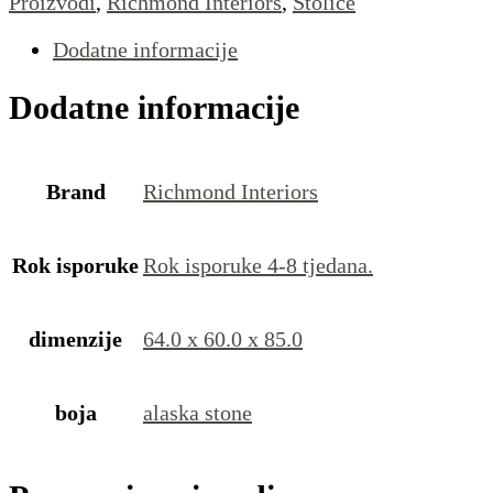
Proizvodi
,
Richmond Interiors
,
Stolice
Dodatne informacije
Dodatne informacije
Brand
Richmond Interiors
Rok isporuke
Rok isporuke 4-8 tjedana.
dimenzije
64.0 x 60.0 x 85.0
boja
alaska stone