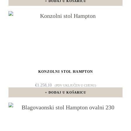
DODAJ U KOŠARICU
KONZOLNI STOL HAMPTON
€
1.258,10
(PDV UKLJUČEN U CIJENU)
DODAJ U KOŠARICU