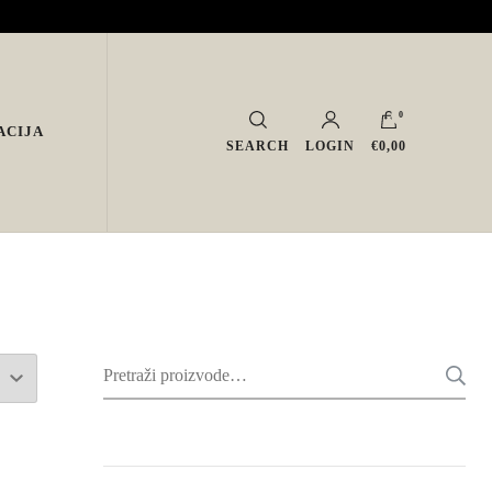
0
ACIJA
SEARCH
LOGIN
€0,00
Pretraži: