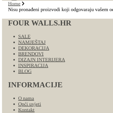
Home
Nisu pronađeni proizvodi koji odgovaraju vašem o
FOUR WALLS.HR
SALE
NAMJEŠTAJ
DEKORACIJA
BRENDOVI
DIZAJN INTERIJERA
INSPIRACIJA
BLOG
INFORMACIJE
O nama
Opći uvjeti
Kontakt