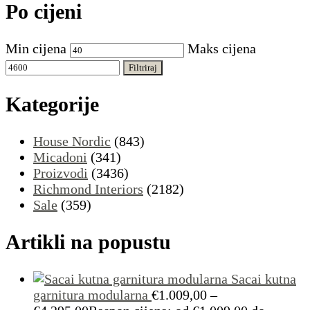
Po cijeni
Min cijena
Maks cijena
Filtriraj
Kategorije
House Nordic
(843)
Micadoni
(341)
Proizvodi
(3436)
Richmond Interiors
(2182)
Sale
(359)
Artikli na popustu
Sacai kutna
garnitura modularna
€
1.009,00
–