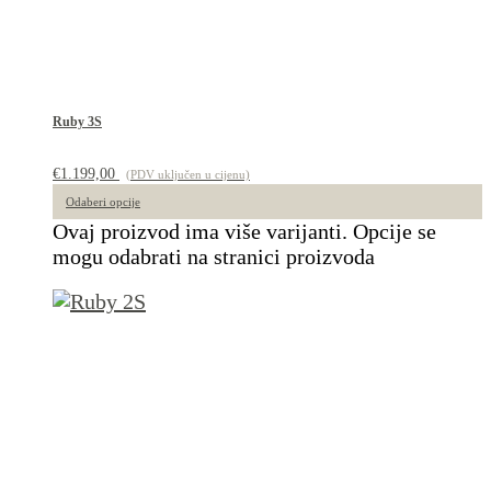
Ruby 3S
€
1.199,00
(PDV uključen u cijenu)
Odaberi opcije
Ovaj proizvod ima više varijanti. Opcije se
mogu odabrati na stranici proizvoda