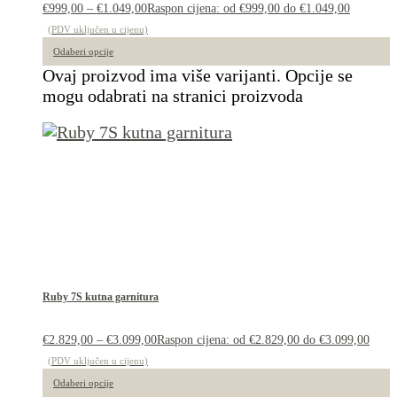
€
999,00
–
€
1.049,00
Raspon cijena: od €999,00 do €1.049,00
(PDV uključen u cijenu)
Odaberi opcije
Ovaj proizvod ima više varijanti. Opcije se
mogu odabrati na stranici proizvoda
Ruby 7S kutna garnitura
€
2.829,00
–
€
3.099,00
Raspon cijena: od €2.829,00 do €3.099,00
(PDV uključen u cijenu)
Odaberi opcije