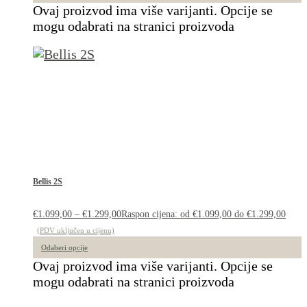
Ovaj proizvod ima više varijanti. Opcije se
mogu odabrati na stranici proizvoda
Bellis 2S
€
1.099,00
–
€
1.299,00
Raspon cijena: od €1.099,00 do €1.299,00
(PDV uključen u cijenu)
Odaberi opcije
Ovaj proizvod ima više varijanti. Opcije se
mogu odabrati na stranici proizvoda