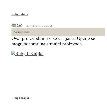
Ruby Tabure
€
569,00
(PDV uključen u cijenu)
Odaberi opcije
Ovaj proizvod ima više varijanti. Opcije se
mogu odabrati na stranici proizvoda
Ruby Ležaljka