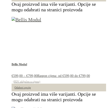
Ovaj proizvod ima više varijanti. Opcije se
mogu odabrati na stranici proizvoda
Bellis Modul
€
599,00
–
€
799,00
Raspon cijena: od €599,00 do €799,00
(PDV uključen u cijenu)
Odaberi opcije
Ovaj proizvod ima više varijanti. Opcije se
mogu odabrati na stranici proizvoda