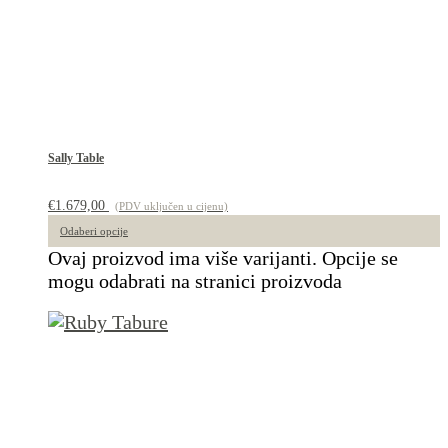
Sally Table
€
1.679,00
(PDV uključen u cijenu)
Odaberi opcije
Ovaj proizvod ima više varijanti. Opcije se
mogu odabrati na stranici proizvoda