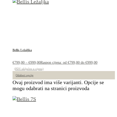
Bellis Ležaljka
€
799,00
–
€
999,00
Raspon cijena: od €799,00 do €999,00
(PDV uključen u cijenu)
Odaberi opcije
Ovaj proizvod ima više varijanti. Opcije se
mogu odabrati na stranici proizvoda