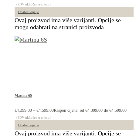
(PDV uključen u cijenu)
Odaberi opcije
Ovaj proizvod ima više varijanti. Opcije se
mogu odabrati na stranici proizvoda
Martina 6S
€
4.399,00
–
€
4.599,00
Raspon cijena: od €4.399,00 do €4.599,00
(PDV uključen u cijenu)
Odaberi opcije
Ovaj proizvod ima više varijanti. Opcije se