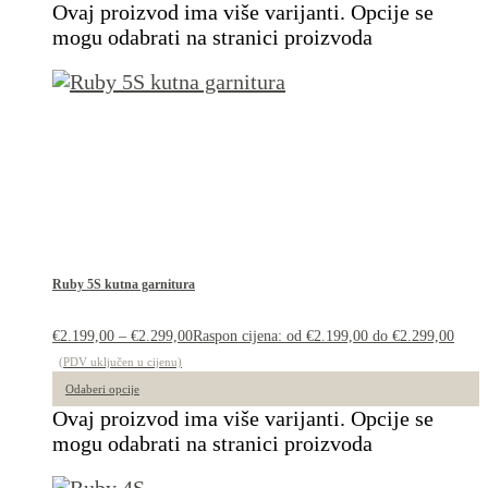
Ovaj proizvod ima više varijanti. Opcije se
mogu odabrati na stranici proizvoda
Ruby 5S kutna garnitura
€
2.199,00
–
€
2.299,00
Raspon cijena: od €2.199,00 do €2.299,00
(PDV uključen u cijenu)
Odaberi opcije
Ovaj proizvod ima više varijanti. Opcije se
mogu odabrati na stranici proizvoda