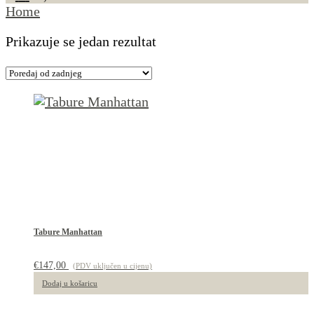
Home
Prikazuje se jedan rezultat
Tabure Manhattan
€
147,00
(PDV uključen u cijenu)
Dodaj u košaricu