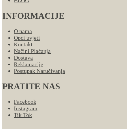
BLOG
INFORMACIJE
O nama
Opći uvjeti
Kontakt
Načini Plaćanja
Dostava
Reklamacije
Postupak Naručivanja
PRATITE NAS
Facebook
Instagram
Tik Tok