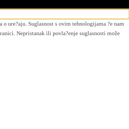
ama o ure?aju. Suglasnost s ovim tehnologijama ?e nam
ranici. Nepristanak ili povla?enje suglasnosti može