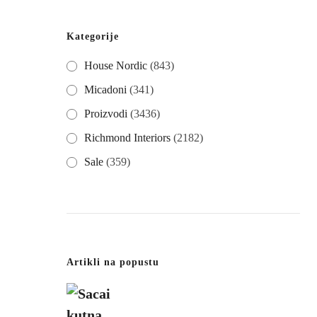
Kategorije
House Nordic
(843)
Micadoni
(341)
Proizvodi
(3436)
Richmond Interiors
(2182)
Sale
(359)
Artikli na popustu