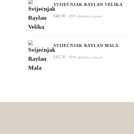
SVIJEĆNJAK RAYLAN VELIKA
€
48,30
(PDV uključen u cijenu)
SVIJEĆNJAK RAYLAN MALA
€
43,70
(PDV uključen u cijenu)