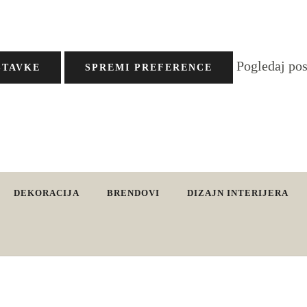
Pogledaj po
STAVKE
SPREMI PREFERENCE
DEKORACIJA
BRENDOVI
DIZAJN INTERIJERA
vjete. Interijeri s karakterom