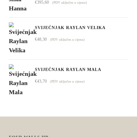
€
395,60
(PDV uključen u cijenu)
SVIJEĆNJAK RAYLAN VELIKA
€
48,30
(PDV uključen u cijenu)
SVIJEĆNJAK RAYLAN MALA
€
43,70
(PDV uključen u cijenu)