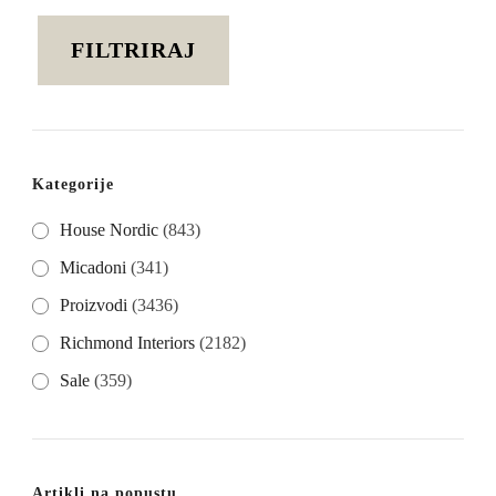
cijena
cijena
FILTRIRAJ
Kategorije
House Nordic
(843)
Micadoni
(341)
Proizvodi
(3436)
Richmond Interiors
(2182)
Sale
(359)
Artikli na popustu