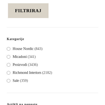
cijena
cijena
FILTRIRAJ
Kategorije
House Nordic
(843)
Micadoni
(341)
Proizvodi
(3436)
Richmond Interiors
(2182)
Sale
(359)
Artikli na popustu