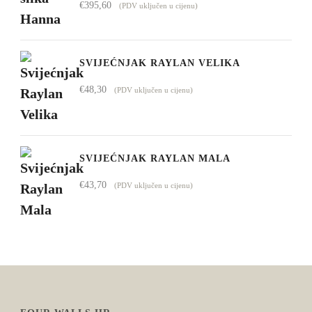
€
395,60
(PDV uključen u cijenu)
SVIJEĆNJAK RAYLAN VELIKA
€
48,30
(PDV uključen u cijenu)
SVIJEĆNJAK RAYLAN MALA
€
43,70
(PDV uključen u cijenu)