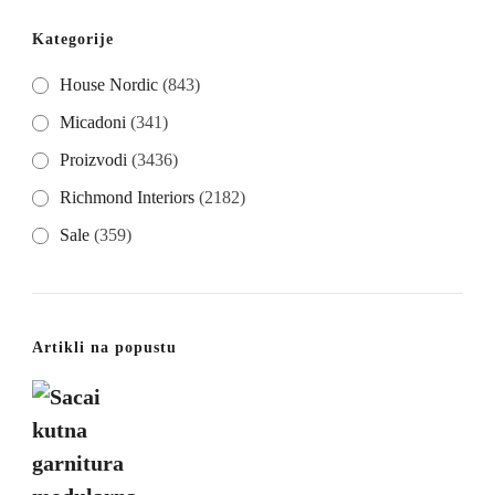
Kategorije
House Nordic
(843)
Micadoni
(341)
Proizvodi
(3436)
Richmond Interiors
(2182)
Sale
(359)
Artikli na popustu