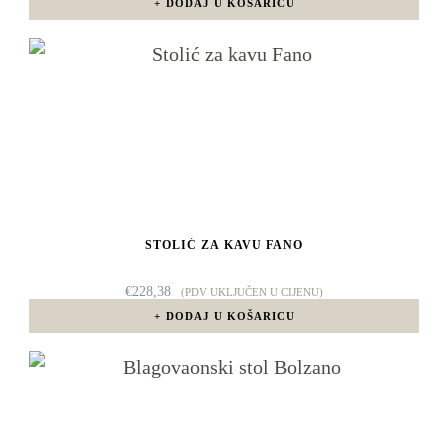
DODAJ U KOŠARICU
STOLIĆ ZA KAVU FANO
€
228,38
(PDV UKLJUČEN U CIJENU)
DODAJ U KOŠARICU