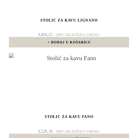
STOLIĆ ZA KAVU LIGNANO
€
404,25
(PDV UKLJUČEN U CIJENU)
DODAJ U KOŠARICU
STOLIĆ ZA KAVU FANO
€
228,38
(PDV UKLJUČEN U CIJENU)