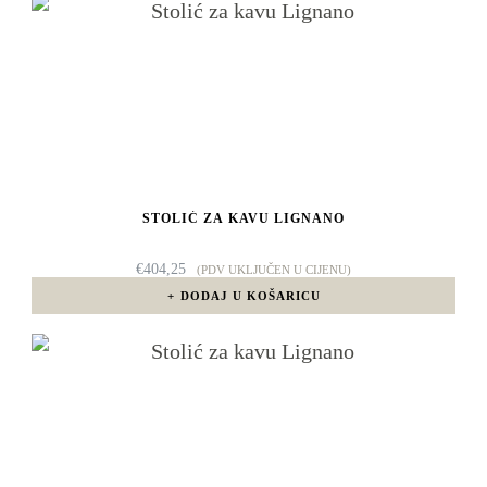
STOLIĆ ZA KAVU LIGNANO
€
404,25
(PDV UKLJUČEN U CIJENU)
DODAJ U KOŠARICU