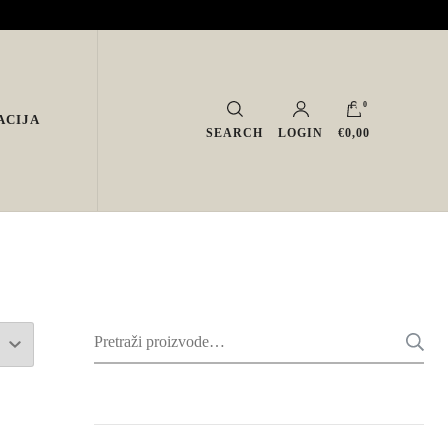
0
ACIJA
SEARCH
LOGIN
€0,00
Pretraži: