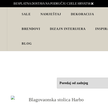
BESPLATNA DOSTAVA NA PODRUČJU CIJELE HRVATSKE
SALE
NAMJEŠTAJ
DEKORACIJA
vjete. Interijeri s karakterom
BRENDOVI
DIZAJN INTERIJERA
INSPIR
BLOG