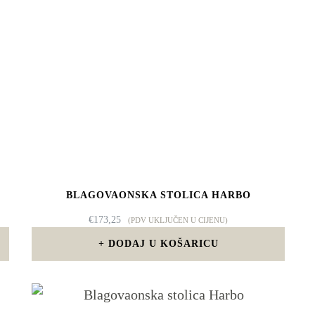
BLAGOVAONSKA STOLICA HARBO
€
173,25
(PDV UKLJUČEN U CIJENU)
DODAJ U KOŠARICU