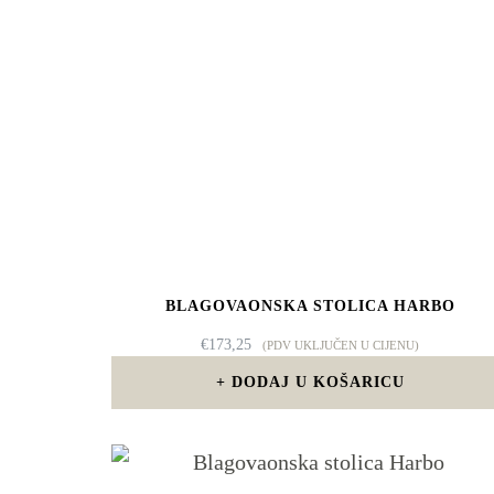
BLAGOVAONSKA STOLICA HARBO
€
173,25
(PDV UKLJUČEN U CIJENU)
DODAJ U KOŠARICU