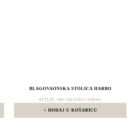
BLAGOVAONSKA STOLICA HARBO
€
173,25
(PDV UKLJUČEN U CIJENU)
DODAJ U KOŠARICU