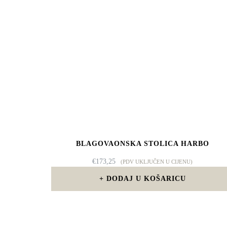
BLAGOVAONSKA STOLICA HARBO
€
173,25
(PDV UKLJUČEN U CIJENU)
DODAJ U KOŠARICU