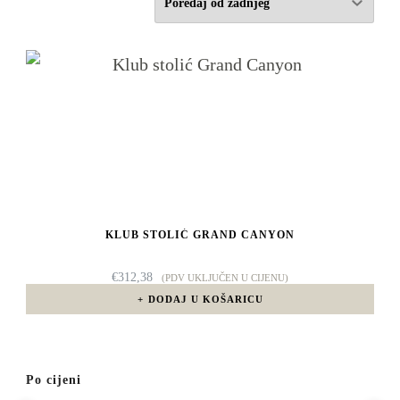
KLUB STOLIĆ GRAND CANYON
€
312,38
(PDV UKLJUČEN U CIJENU)
DODAJ U KOŠARICU
Po cijeni