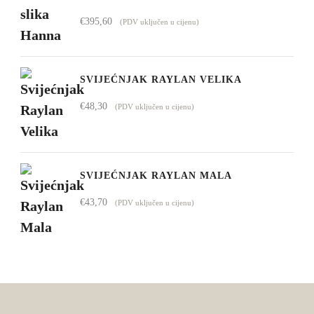
€
395,60
(PDV uključen u cijenu)
SVIJEĆNJAK RAYLAN VELIKA
€
48,30
(PDV uključen u cijenu)
SVIJEĆNJAK RAYLAN MALA
€
43,70
(PDV uključen u cijenu)