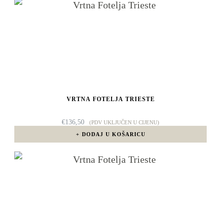
VRTNA FOTELJA TRIESTE
€
136,50
(PDV UKLJUČEN U CIJENU)
DODAJ U KOŠARICU