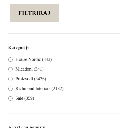
cijena
cijena
FILTRIRAJ
Kategorije
House Nordic
(843)
Micadoni
(341)
Proizvodi
(3436)
Richmond Interiors
(2182)
Sale
(359)
Artikli na popustu