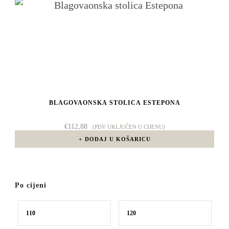
BLAGOVAONSKA STOLICA ESTEPONA
€
112,88
(PDV UKLJUČEN U CIJENU)
DODAJ U KOŠARICU
Po cijeni
Min
Maks