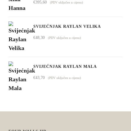
€
395,60
(PDV uključen u cijenu)
SVIJEĆNJAK RAYLAN VELIKA
€
48,30
(PDV uključen u cijenu)
SVIJEĆNJAK RAYLAN MALA
€
43,70
(PDV uključen u cijenu)