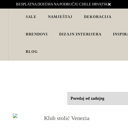
BESPLATNA DOSTAVA NA PODRUČJU CIJELE HRVATSKE
SALE
NAMJEŠTAJ
DEKORACIJA
vjete. Interijeri s karakterom
BRENDOVI
DIZAJN INTERIJERA
INSPIR
BLOG