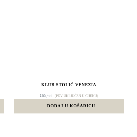
KLUB STOLIĆ VENEZIA
€
65,63
(PDV UKLJUČEN U CIJENU)
DODAJ U KOŠARICU