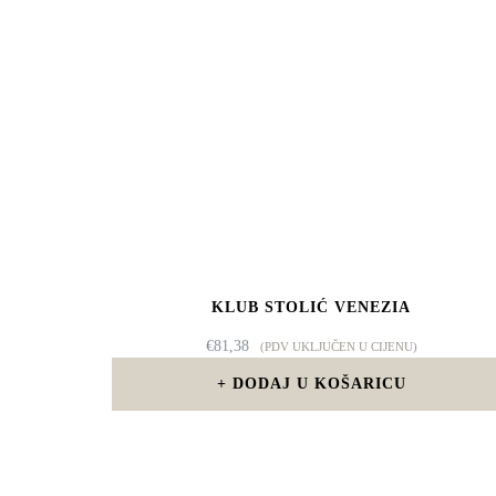
KLUB STOLIĆ VENEZIA
€
81,38
(PDV UKLJUČEN U CIJENU)
DODAJ U KOŠARICU