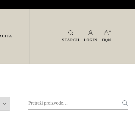
0
ACIJA
SEARCH
LOGIN
€0,00
Pretraži: