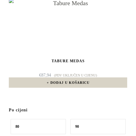
TABURE MEDAS
€
87,94
(PDV UKLJUČEN U CIJENU)
DODAJ U KOŠARICU
Po cijeni
Min
Maks