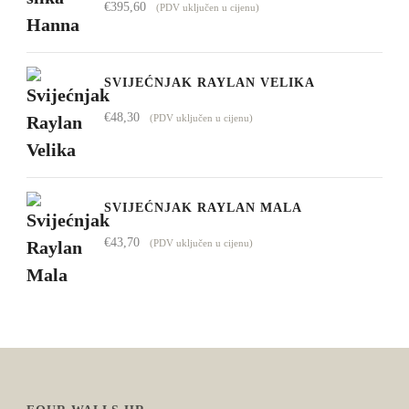
€
395,60
(PDV uključen u cijenu)
SVIJEĆNJAK RAYLAN VELIKA
€
48,30
(PDV uključen u cijenu)
SVIJEĆNJAK RAYLAN MALA
€
43,70
(PDV uključen u cijenu)