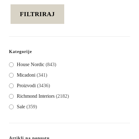
cijena
cijena
FILTRIRAJ
Kategorije
House Nordic
(843)
Micadoni
(341)
Proizvodi
(3436)
Richmond Interiors
(2182)
Sale
(359)
Artikli na popustu