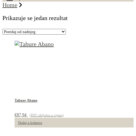
Home
Prikazuje se jedan rezultat
Tabure Abano
€
87,94
(PDV uključen u cijenu)
Dodaj u košaricu