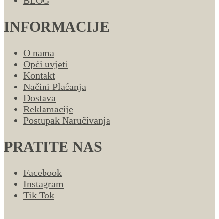
BLOG
INFORMACIJE
O nama
Opći uvjeti
Kontakt
Načini Plaćanja
Dostava
Reklamacije
Postupak Naručivanja
PRATITE NAS
Facebook
Instagram
Tik Tok