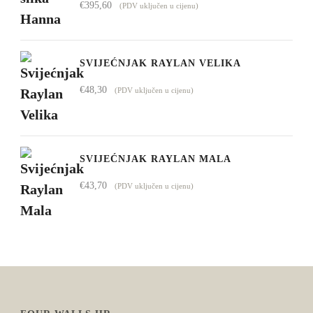
€
395,60
(PDV uključen u cijenu)
SVIJEĆNJAK RAYLAN VELIKA
€
48,30
(PDV uključen u cijenu)
SVIJEĆNJAK RAYLAN MALA
€
43,70
(PDV uključen u cijenu)