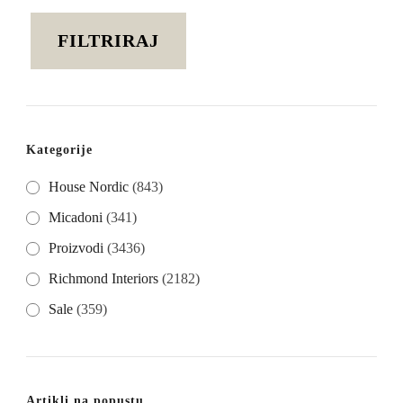
cijena
cijena
FILTRIRAJ
Kategorije
House Nordic
(843)
Micadoni
(341)
Proizvodi
(3436)
Richmond Interiors
(2182)
Sale
(359)
Artikli na popustu