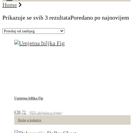
Home
Prikazuje se svih 3 rezultata
Poredano po najnovijem
Umjetna biljka Fig
€
38,72
(PDV uključen u cijenu)
Dodaj u košaricu