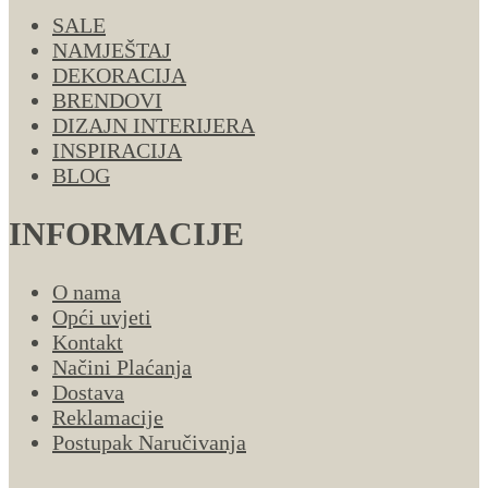
SALE
NAMJEŠTAJ
DEKORACIJA
BRENDOVI
DIZAJN INTERIJERA
INSPIRACIJA
BLOG
INFORMACIJE
O nama
Opći uvjeti
Kontakt
Načini Plaćanja
Dostava
Reklamacije
Postupak Naručivanja