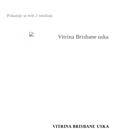
Poredano
Prikazuje se svih 2 rezultata
po
najnovijem
VITRINA BRISBANE USKA