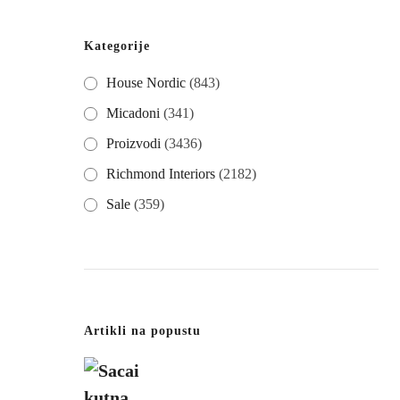
Kategorije
House Nordic
(843)
Micadoni
(341)
Proizvodi
(3436)
Richmond Interiors
(2182)
Sale
(359)
Artikli na popustu