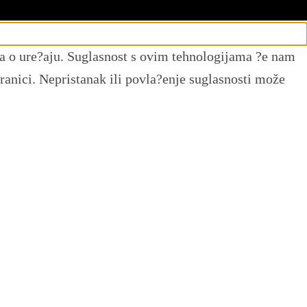
ama o ure?aju. Suglasnost s ovim tehnologijama ?e nam
ranici. Nepristanak ili povla?enje suglasnosti može