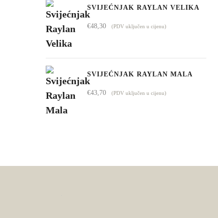
SVIJEĆNJAK RAYLAN VELIKA
€
48,30
(PDV uključen u cijenu)
SVIJEĆNJAK RAYLAN MALA
€
43,70
(PDV uključen u cijenu)