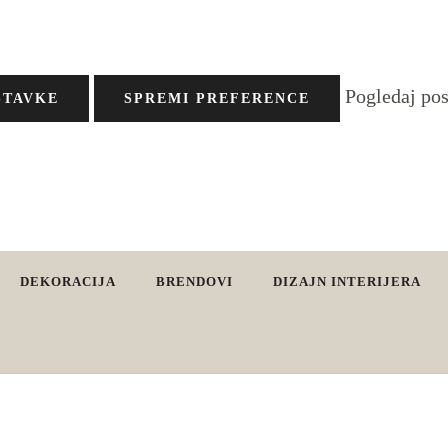
Pogledaj po
STAVKE
SPREMI PREFERENCE
DEKORACIJA
BRENDOVI
DIZAJN INTERIJERA
vjete. Interijeri s karakterom