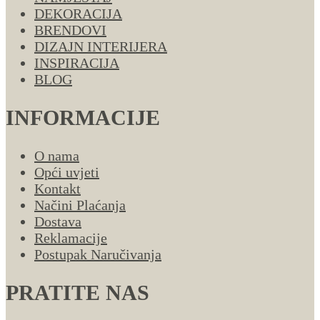
DEKORACIJA
BRENDOVI
DIZAJN INTERIJERA
INSPIRACIJA
BLOG
INFORMACIJE
O nama
Opći uvjeti
Kontakt
Načini Plaćanja
Dostava
Reklamacije
Postupak Naručivanja
PRATITE NAS