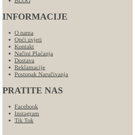
BLOG
INFORMACIJE
O nama
Opći uvjeti
Kontakt
Načini Plaćanja
Dostava
Reklamacije
Postupak Naručivanja
PRATITE NAS
Facebook
Instagram
Tik Tok