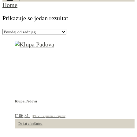
Home
Prikazuje se jedan rezultat
Klupa Padova
€
106,31
(PDV uključen u cijenu)
Dodaj u košaricu