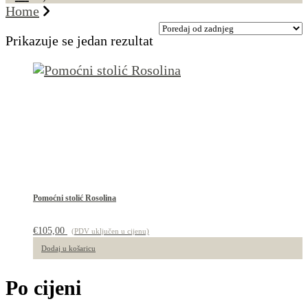
Home
Prikazuje se jedan rezultat
Pomoćni stolić Rosolina
€
105,00
(PDV uključen u cijenu)
Dodaj u košaricu
Po cijeni