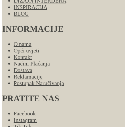
DIZAJN INTERIJERA
INSPIRACIJA
BLOG
INFORMACIJE
O nama
Opći uvjeti
Kontakt
Načini Plaćanja
Dostava
Reklamacije
Postupak Naručivanja
PRATITE NAS
Facebook
Instagram
Tik Tok