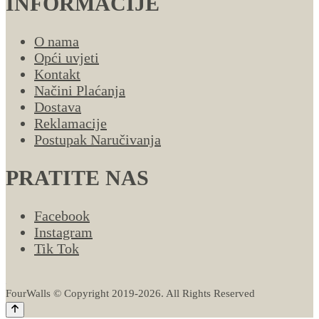
INFORMACIJE
O nama
Opći uvjeti
Kontakt
Načini Plaćanja
Dostava
Reklamacije
Postupak Naručivanja
PRATITE NAS
Facebook
Instagram
Tik Tok