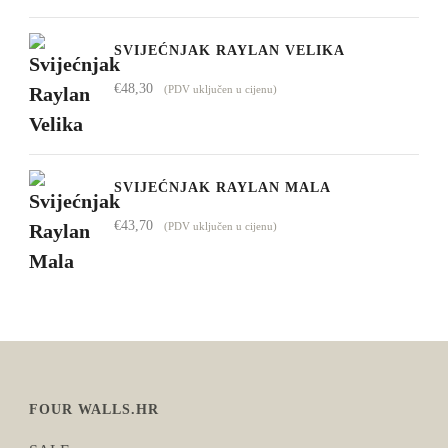
SVIJEĆNJAK RAYLAN VELIKA
€
48,30
(PDV uključen u cijenu)
SVIJEĆNJAK RAYLAN MALA
€
43,70
(PDV uključen u cijenu)
FOUR WALLS.HR