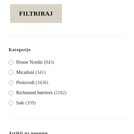
cijena
cijena
FILTRIRAJ
Kategorije
House Nordic
(843)
Micadoni
(341)
Proizvodi
(3436)
Richmond Interiors
(2182)
Sale
(359)
Artikli na popustu