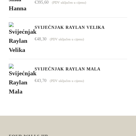
€
395,60
(PDV uključen u cijenu)
SVIJEĆNJAK RAYLAN VELIKA
€
48,30
(PDV uključen u cijenu)
SVIJEĆNJAK RAYLAN MALA
€
43,70
(PDV uključen u cijenu)