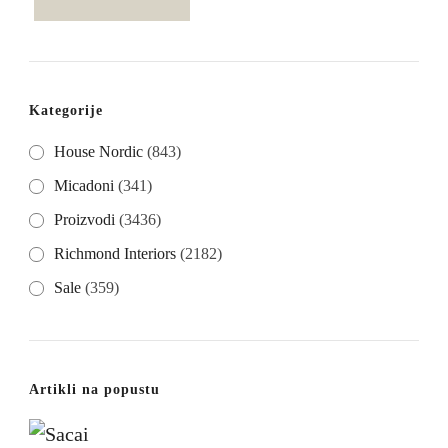
cijena
cijena
Kategorije
House Nordic
(843)
Micadoni
(341)
Proizvodi
(3436)
Richmond Interiors
(2182)
Sale
(359)
Artikli na popustu