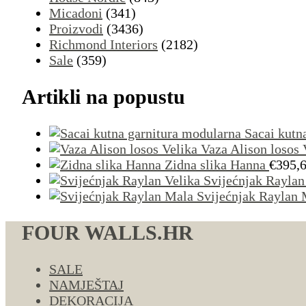
Micadoni
(341)
Proizvodi
(3436)
Richmond Interiors
(2182)
Sale
(359)
Artikli na popustu
Sacai kutn
Vaza Alison losos 
Zidna slika Hanna
€
395,
Svijećnjak Raylan
Svijećnjak Raylan 
FOUR WALLS.HR
SALE
NAMJEŠTAJ
DEKORACIJA