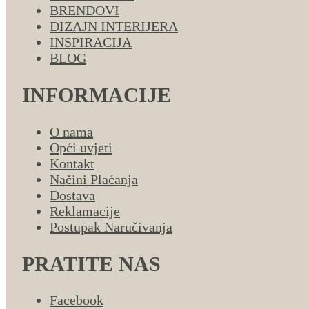
BRENDOVI
DIZAJN INTERIJERA
INSPIRACIJA
BLOG
INFORMACIJE
O nama
Opći uvjeti
Kontakt
Načini Plaćanja
Dostava
Reklamacije
Postupak Naručivanja
PRATITE NAS
Facebook