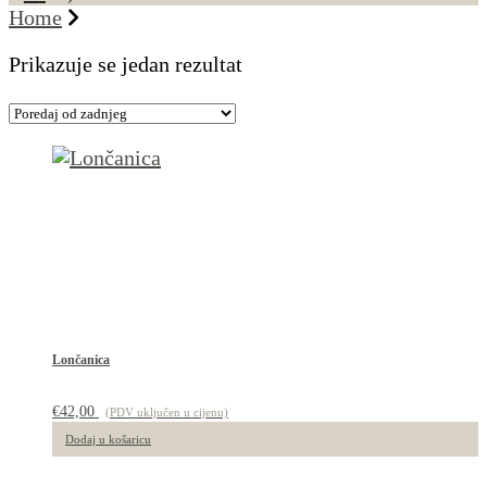
Home
Prikazuje se jedan rezultat
Lončanica
€
42,00
(PDV uključen u cijenu)
Dodaj u košaricu