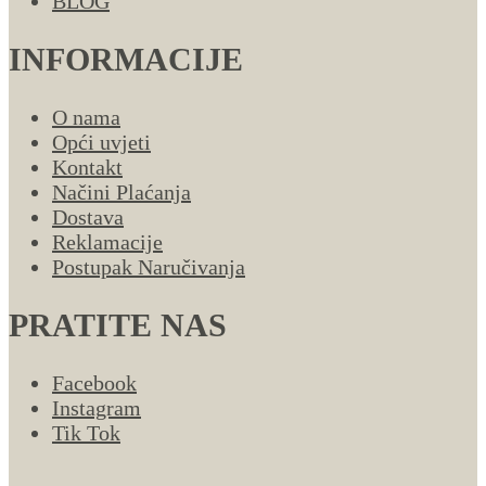
BLOG
INFORMACIJE
O nama
Opći uvjeti
Kontakt
Načini Plaćanja
Dostava
Reklamacije
Postupak Naručivanja
PRATITE NAS
Facebook
Instagram
Tik Tok