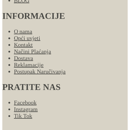
BLOG
INFORMACIJE
O nama
Opći uvjeti
Kontakt
Načini Plaćanja
Dostava
Reklamacije
Postupak Naručivanja
PRATITE NAS
Facebook
Instagram
Tik Tok