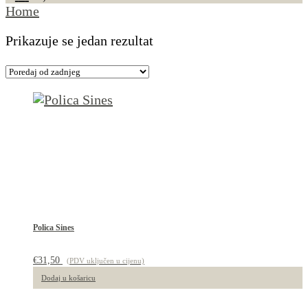
Home
Prikazuje se jedan rezultat
Polica Sines
€
31,50
(PDV uključen u cijenu)
Dodaj u košaricu