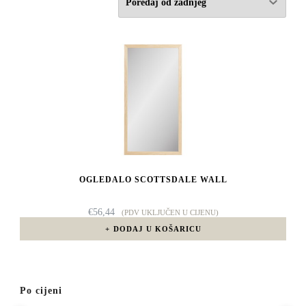
OGLEDALO SCOTTSDALE WALL
€
56,44
(PDV UKLJUČEN U CIJENU)
DODAJ U KOŠARICU
Po cijeni