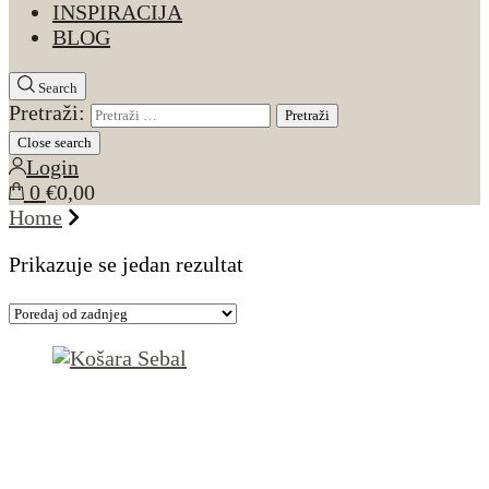
INSPIRACIJA
BLOG
Search
Pretraži:
Close search
Login
0
€0,00
Home
Prikazuje se jedan rezultat