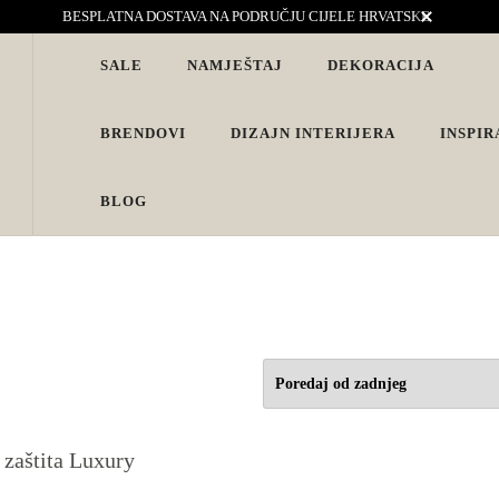
BESPLATNA DOSTAVA NA PODRUČJU CIJELE HRVATSKE
SALE
NAMJEŠTAJ
DEKORACIJA
vjete. Interijeri s karakterom
BRENDOVI
DIZAJN INTERIJERA
INSPIR
BLOG