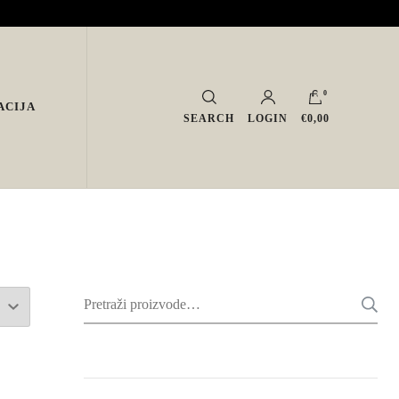
0
ACIJA
SEARCH
LOGIN
€0,00
Pretraži: