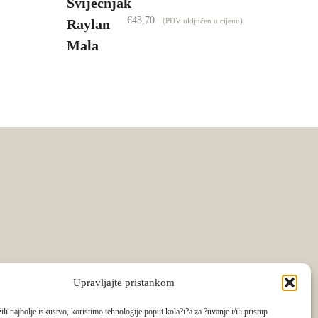
€
43,70
(PDV uključen u cijenu)
Upravljajte pristankom
li najbolje iskustvo, koristimo tehnologije poput kola?i?a za ?uvanje i/ili pristup