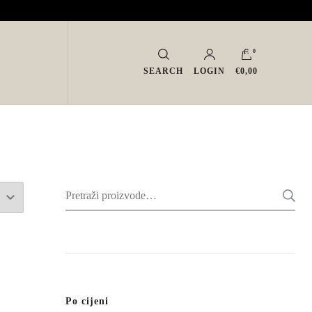
0
SEARCH
LOGIN
€0,00
Pretraži:
Po cijeni