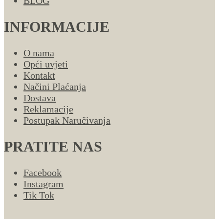
BLOG
INFORMACIJE
O nama
Opći uvjeti
Kontakt
Načini Plaćanja
Dostava
Reklamacije
Postupak Naručivanja
PRATITE NAS
Facebook
Instagram
Tik Tok